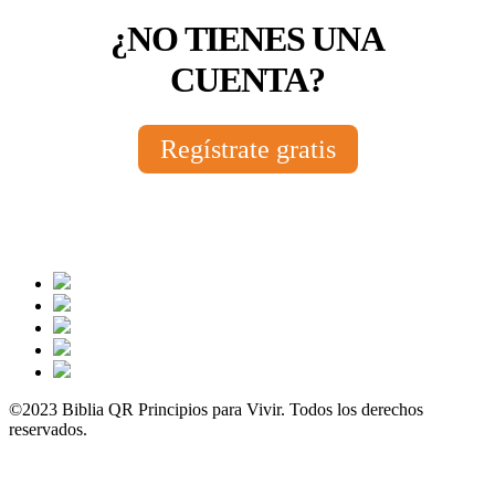
¿NO TIENES UNA
CUENTA?
Regístrate gratis
©2023 Biblia QR Principios para Vivir. Todos los derechos
reservados.