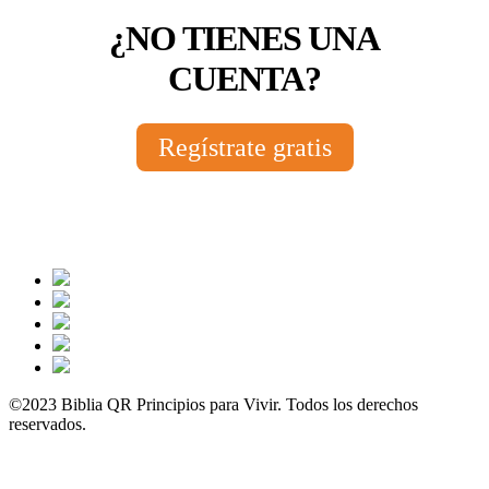
¿NO TIENES UNA
CUENTA?
Regístrate gratis
©2023 Biblia QR Principios para Vivir. Todos los derechos
reservados.