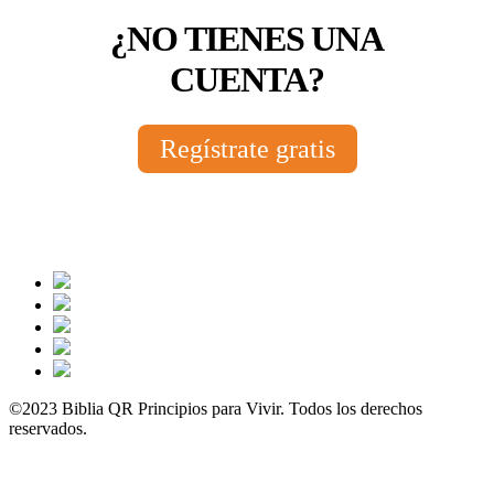
¿NO TIENES UNA
CUENTA?
Regístrate gratis
©2023 Biblia QR Principios para Vivir. Todos los derechos
reservados.