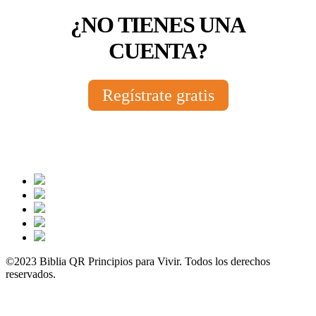
¿NO TIENES UNA
CUENTA?
Regístrate gratis
©2023 Biblia QR Principios para Vivir. Todos los derechos
reservados.