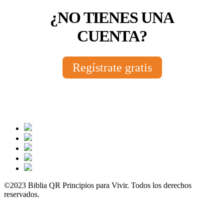
¿NO TIENES UNA
CUENTA?
Regístrate gratis
©2023 Biblia QR Principios para Vivir. Todos los derechos
reservados.