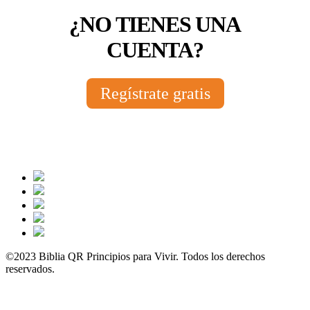
¿NO TIENES UNA
CUENTA?
Regístrate gratis
©2023 Biblia QR Principios para Vivir. Todos los derechos
reservados.