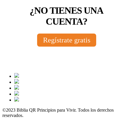
¿NO TIENES UNA
CUENTA?
Regístrate gratis
©2023 Biblia QR Principios para Vivir. Todos los derechos
reservados.