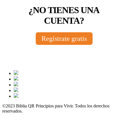
¿NO TIENES UNA
CUENTA?
Regístrate gratis
©2023 Biblia QR Principios para Vivir. Todos los derechos
reservados.