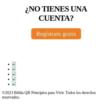
¿NO TIENES UNA
CUENTA?
Regístrate gratis
©2023 Biblia QR Principios para Vivir. Todos los derechos
reservados.