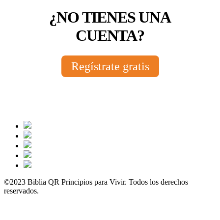
¿NO TIENES UNA
CUENTA?
Regístrate gratis
©2023 Biblia QR Principios para Vivir. Todos los derechos
reservados.