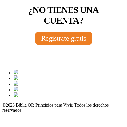
¿NO TIENES UNA
CUENTA?
Regístrate gratis
©2023 Biblia QR Principios para Vivir. Todos los derechos
reservados.