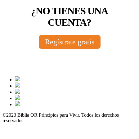
¿NO TIENES UNA
CUENTA?
Regístrate gratis
©2023 Biblia QR Principios para Vivir. Todos los derechos
reservados.