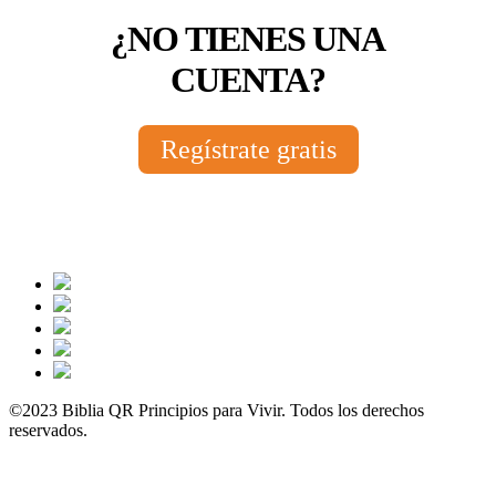
¿NO TIENES UNA
CUENTA?
Regístrate gratis
©2023 Biblia QR Principios para Vivir. Todos los derechos
reservados.