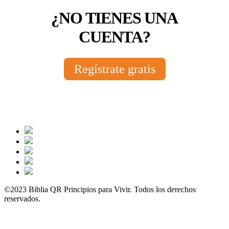
¿NO TIENES UNA
CUENTA?
Regístrate gratis
©2023 Biblia QR Principios para Vivir. Todos los derechos
reservados.