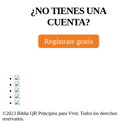
¿NO TIENES UNA
CUENTA?
Regístrate gratis
©2023 Biblia QR Principios para Vivir. Todos los derechos
reservados.