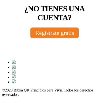
¿NO TIENES UNA
CUENTA?
Regístrate gratis
©2023 Biblia QR Principios para Vivir. Todos los derechos
reservados.