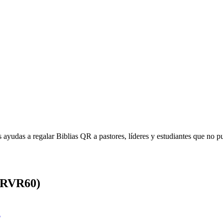
s ayudas a regalar Biblias QR a pastores, líderes y estudiantes que no pu
 (RVR60)