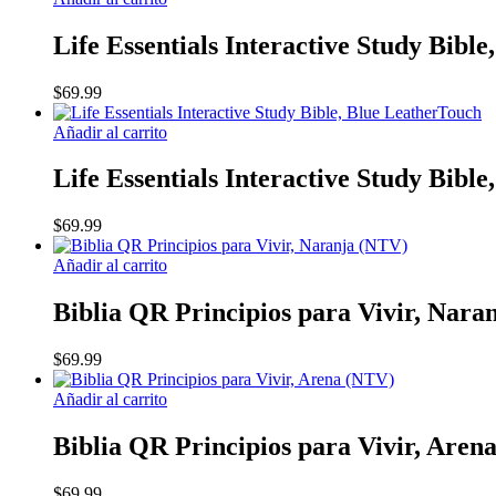
Life Essentials Interactive Study Bib
$
69.99
Añadir al carrito
Life Essentials Interactive Study Bibl
$
69.99
Añadir al carrito
Biblia QR Principios para Vivir, Nara
$
69.99
Añadir al carrito
Biblia QR Principios para Vivir, Aren
$
69.99