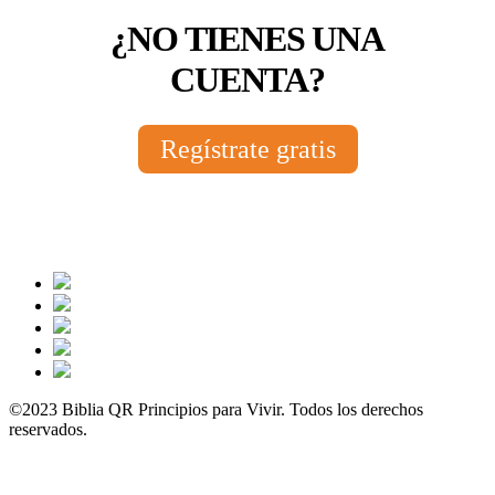
¿NO TIENES UNA
CUENTA?
Regístrate gratis
©2023 Biblia QR Principios para Vivir. Todos los derechos
reservados.