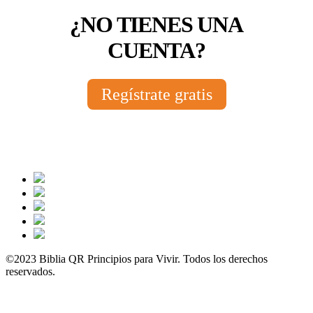
¿NO TIENES UNA
CUENTA?
Regístrate gratis
©2023 Biblia QR Principios para Vivir. Todos los derechos
reservados.