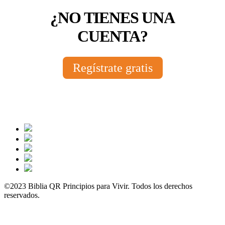
¿NO TIENES UNA
CUENTA?
Regístrate gratis
©2023 Biblia QR Principios para Vivir. Todos los derechos
reservados.