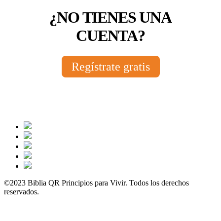
¿NO TIENES UNA
CUENTA?
Regístrate gratis
©2023 Biblia QR Principios para Vivir. Todos los derechos
reservados.