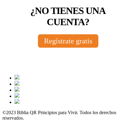
¿NO TIENES UNA
CUENTA?
Regístrate gratis
©2023 Biblia QR Principios para Vivir. Todos los derechos
reservados.