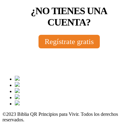
¿NO TIENES UNA
CUENTA?
Regístrate gratis
©2023 Biblia QR Principios para Vivir. Todos los derechos
reservados.